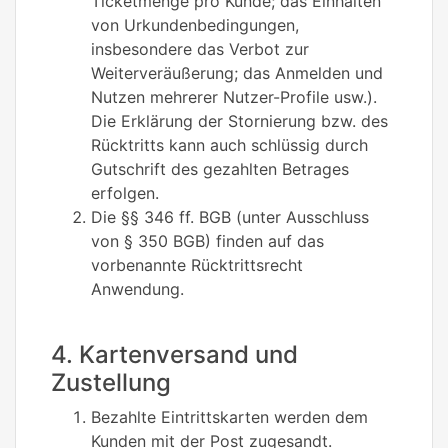
Ticketmenge pro Kunde; das Einhalten
von Urkundenbedingungen,
insbesondere das Verbot zur
Weiterveräußerung; das Anmelden und
Nutzen mehrerer Nutzer-Profile usw.).
Die Erklärung der Stornierung bzw. des
Rücktritts kann auch schlüssig durch
Gutschrift des gezahlten Betrages
erfolgen.
Die §§ 346 ff. BGB (unter Ausschluss
von § 350 BGB) finden auf das
vorbenannte Rücktrittsrecht
Anwendung.
4. Kartenversand und
Zustellung
Bezahlte Eintrittskarten werden dem
Kunden mit der Post zugesandt.