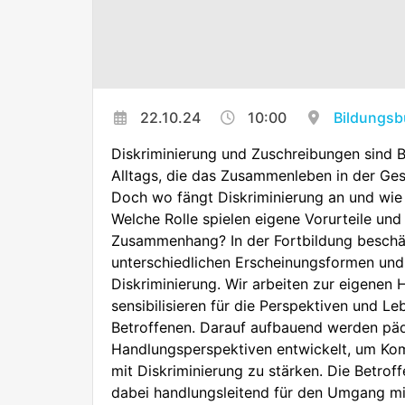
22.10.24
10:00
Bildungsb
Diskriminierung und Zuschreibungen sind B
Alltags, die das Zusammenleben in der Gese
Doch wo fängt Diskriminierung an und wie 
Welche Rolle spielen eigene Vorurteile und
Zusammenhang? In der Fortbildung beschäf
unterschiedlichen Erscheinungsformen un
Diskriminierung. Wir arbeiten zur eigenen 
sensibilisieren für die Perspektiven und Le
Betroffenen. Darauf aufbauend werden pä
Handlungsperspektiven entwickelt, um K
mit Diskriminierung zu stärken. Die Betrof
dabei handlungsleitend für den Umgang mit