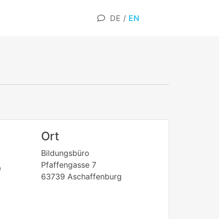
DE
/
EN
Ort
Bildungsbüro
Pfaffengasse 7
0
63739 Aschaffenburg