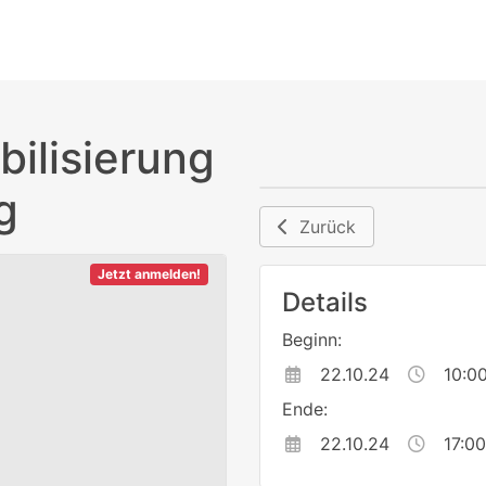
bilisierung
g
Zurück
Jetzt anmelden!
Details
Beginn:
22.10.24
10:0
Ende:
22.10.24
17:00