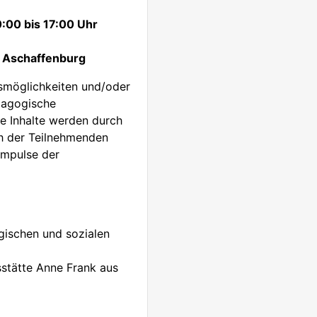
0:00 bis 17:00 Uhr
9 Aschaffenburg
smöglichkeiten und/oder
dagogische
e Inhalte werden durch
h der Teilnehmenden
Impulse der
gischen und sozialen
sstätte Anne Frank aus