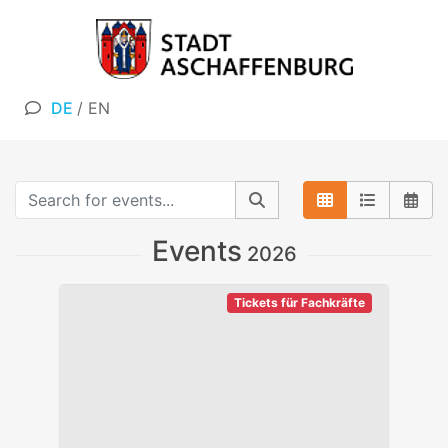
DE
/
EN
Events
2026
Tickets für Fachkräfte