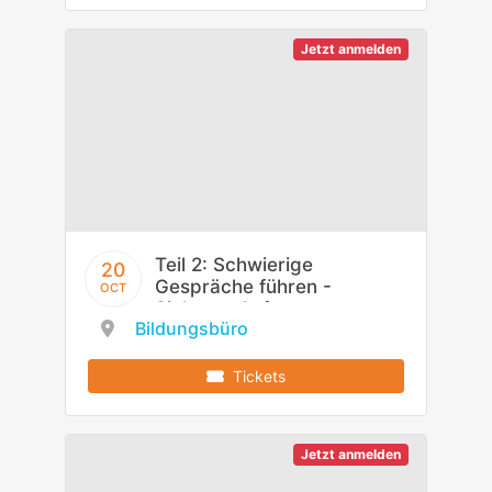
Jetzt anmelden
Teil 2: Schwierige
20
Gespräche führen -
OCT
Sicheres Auftreten
Bildungsbüro
in Konflikten
Tickets
Jetzt anmelden