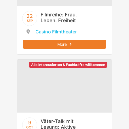
Filmreihe: Frau.
22
Leben. Freiheit
SEP
Casino Filmtheater
More
Alle Interessierten & Fachkräfte willkommen
Väter-Talk mit
9
Lesung: Aktive
OCT