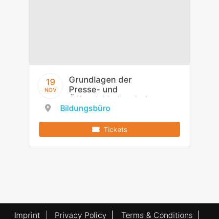
Grundlagen der
19
Presse- und
NOV
Öffentlichkeitsarbei
Bildungsbüro
t
Tickets
Imprint
|
Privacy Policy
|
Terms & Conditions
|