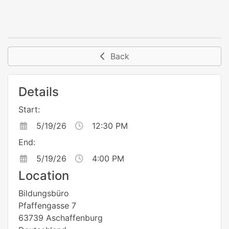
Back
Details
Start:
5/19/26
12:30 PM
End:
5/19/26
4:00 PM
Location
Bildungsbüro
Pfaffengasse 7
63739 Aschaffenburg